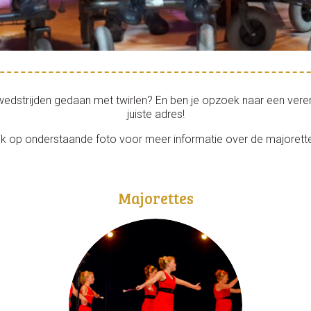
 wedstrijden gedaan met twirlen? En ben je opzoek naar een verenig
juiste adres!
ik op onderstaande foto voor meer informatie over de majorett
Majorettes