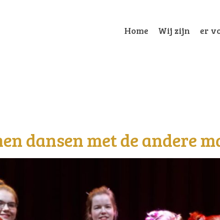
Home
Wij zijn
er vo
n dansen met de andere ma