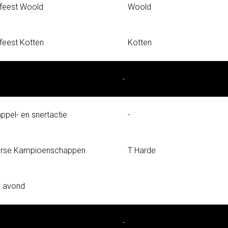
feest Woold
Woold
feest Kotten
Kotten
-
ppel- en snertactie
-
erse Kampioenschappen
T Harde
 avond
-