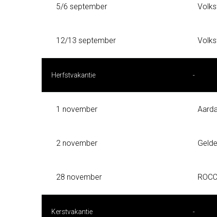
5/6 september
Volks
12/13 september
Volks
Herfstvakantie
-
1 november
Aarda
2 november
Geld
28 november
ROCC
Kerstvakantie
-