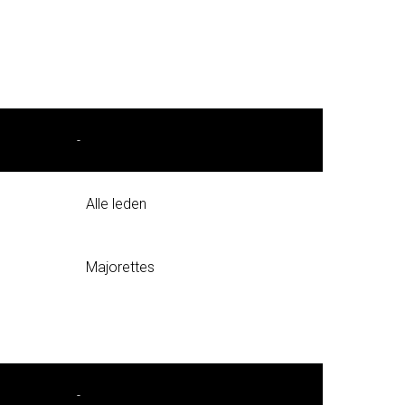
-
Alle leden
Majorettes
-