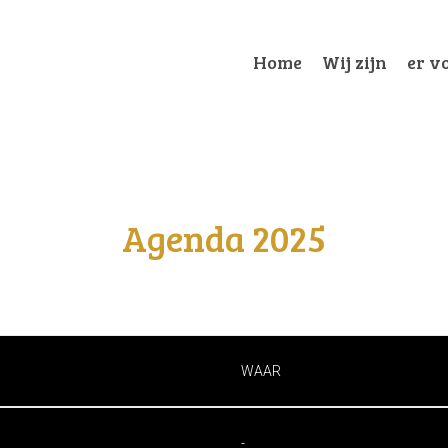
Home
Wij zijn
er vo
Agenda 2025
WAAR
-