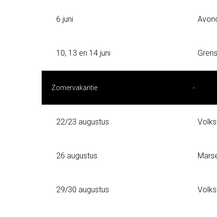
6 juni
Avon
10, 13 en 14 juni
Grens
Zomervakantie
-
22/23 augustus
Volks
26 augustus
Marse
29/30 augustus
Volks