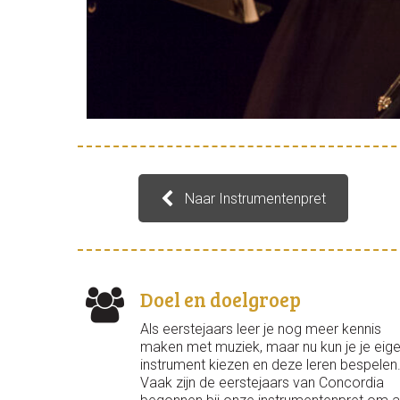
Naar Instrumentenpret
Doel en doelgroep
Als eerstejaars leer je nog meer kennis
maken met muziek, maar nu kun je je eig
instrument kiezen en deze leren bespelen
Vaak zijn de eerstejaars van Concordia