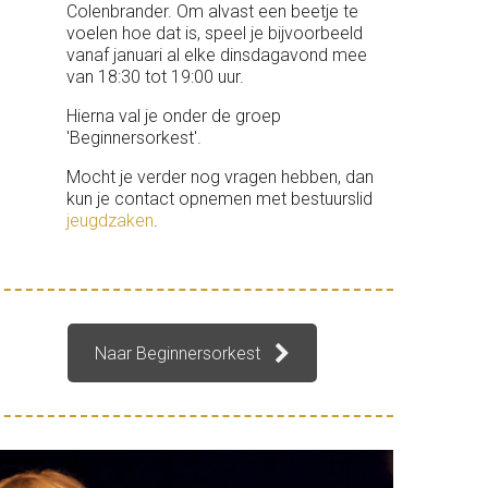
Colenbrander. Om alvast een beetje te
voelen hoe dat is, speel je bijvoorbeeld
vanaf januari al elke dinsdagavond mee
van 18:30 tot 19:00 uur.
Hierna val je onder de groep
'Beginnersorkest'.
Mocht je verder nog vragen hebben, dan
kun je contact opnemen met bestuurslid
jeugdzaken
.
Naar Beginnersorkest