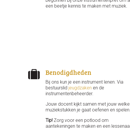
begonnen bij onze instrumentenpret om a
een beetje kennis te maken met muziek.
Benodigdheden
Bij ons kun je een instrument lenen. Via
bestuurslid
jeugdzaken
en de
instrumentenbeheerder.
Jouw docent kijkt samen met jouw welke
muziekstukken je gaat oefenen en spelen
Tip!
Zorg voor een potlood om
aantekeningen te maken en een lessenaa