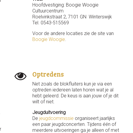
l
Hoofdvestiging: Boogie Woogie
Cultuurcentrum
Roelvinkstraat 2, 7101 GN Winterswijk
Tel. 0543-515569
Voor de andere locaties zie de site van
Boogie Woogie
.
Optredens
Net zoals de blokfluiters kun je via een
optreden iedereen laten horen wat je al
hebt geleerd. De keus is aan jouw of je dit
wilt of niet.
.
Jeugduitvoering
De
jeugdcommissie
organiseert jaarlijks
een paar jeugdconcerten. Tijdens één of
r
meerdere uitvoeringen ga je alleen of met