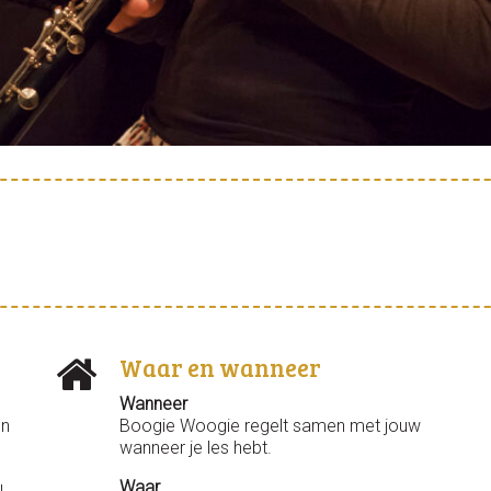
Waar en wanneer
Wanneer
en
Boogie Woogie regelt samen met jouw
.
wanneer je les hebt.
Waar