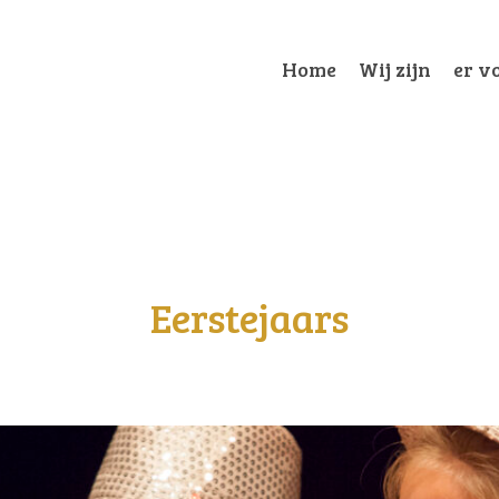
Home
Wij zijn
er vo
Eerstejaars