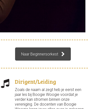
Naar Beginnersorkest
Dirigent/Leiding
Zoals de naam al zegt heb je eerst een
jaar les bij Boogie Woogie voordat je
verder kan stromen binnen onze
vereniging. De docenten van Boogie