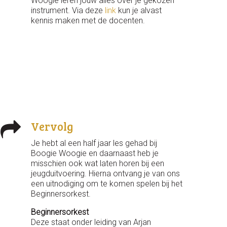
Woogie leren jouw alles over je gekozen
instrument. Via deze
link
kun je alvast
kennis maken met de docenten.
Vervolg
Je hebt al een half jaar les gehad bij
Boogie Woogie en daarnaast heb je
misschien ook wat laten horen bij een
jeugduitvoering. Hierna ontvang je van ons
een uitnodiging om te komen spelen bij het
Beginnersorkest.
Beginnersorkest
Deze staat onder leiding van Arjan