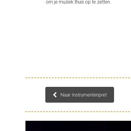
om je muziek thuis op te zetten.
Naar Instrumentenpret